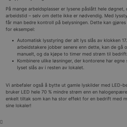
På mange arbeidsplasser er lysene påslått hele døgnet, 
arbeidstid – selv om dette ikke er nødvendig. Med lysst
får man bedre kontroll på belysningen. Dette kan gjøres 
for eksempel:
Automatisk lysstyring der alt lys slås av klokken 1
arbeidstakere jobber senere enn dette, kan de gå o
manuelt, og da kjøpe to timer med strøm til bedrift
Kombinere ulike løsninger, der kontorene har egne
lyset slås av i resten av lokalet.
Vi anbefaler også å bytte ut gamle lyskilder med LED-be
bruker LED hele 70 % mindre strøm enn en halogenpære.
enkelt tiltak som kan ha stor effekt for en bedrift med m
sine lokaler!