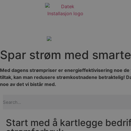
Spar strøm med smarte l
Med dagens strømpriser er energieffektivisering noe de f
tiltak, kan man redusere strømkostnadene betraktelig! Date
noe av det vi bistår med.
Start med å kartlegge bedri