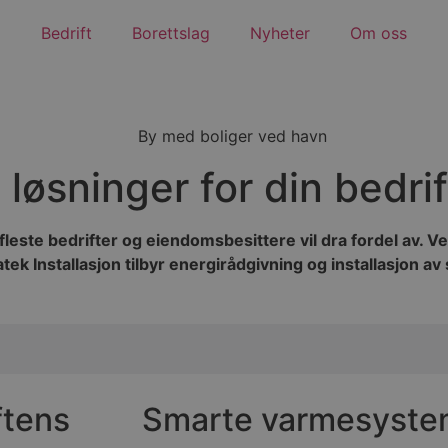
Bedrift
Borettslag
Nyheter
Om oss
øsninger for din bedrif
leste bedrifter og eiendomsbesittere vil dra fordel av. V
k Installasjon tilbyr energirådgivning og installasjon av 
ftens
Smarte varmesyste