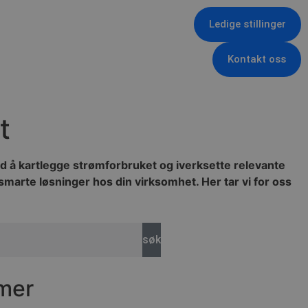
Ledige stillinger
Kontakt oss
t
ed å kartlegge strømforbruket og iverksette relevante
smarte løsninger hos din virksomhet. Her tar vi for oss
søk
mer