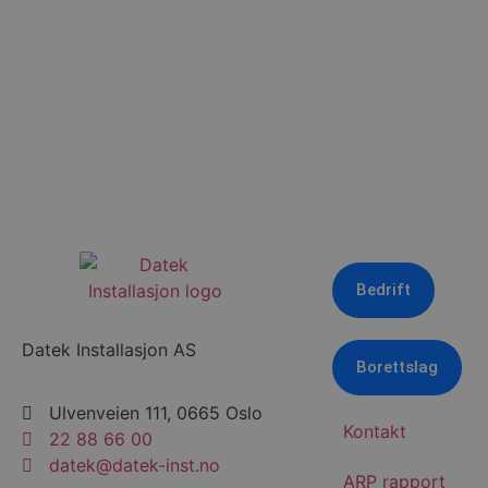
Bedrift
Datek Installasjon AS
Borettslag
Ulvenveien 111, 0665 Oslo
Kontakt
22 88 66 00
datek@datek-inst.no
ARP rapport