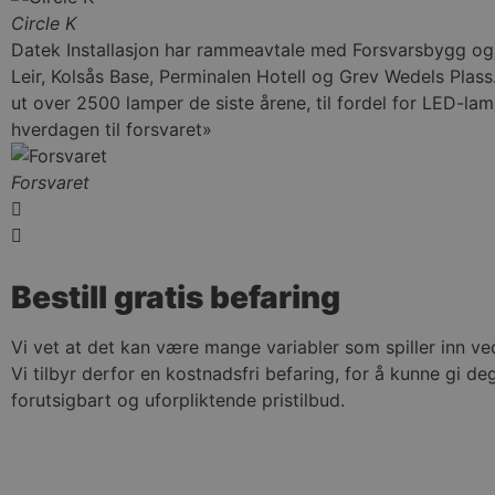
Circle K
Datek Installasjon har rammeavtale med Forsvarsbygg og er 
Leir, Kolsås Base, Perminalen Hotell og Grev Wedels Plass
ut over 2500 lamper de siste årene, til fordel for LED-lam
hverdagen til forsvaret»
Forsvaret
Bestill gratis befaring
Vi vet at det kan være mange variabler som spiller inn ve
Vi tilbyr derfor en kostnadsfri befaring, for å kunne gi d
forutsigbart og uforpliktende pristilbud.