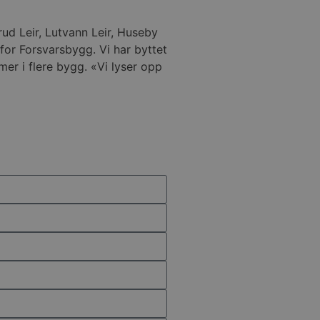
rud Leir, Lutvann Leir, Huseby
 for Forsvarsbygg. Vi har byttet
mer i flere bygg. «Vi lyser opp