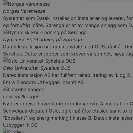
Norges Varemesse
Systemet som Datek installasjon installerer og leverer, forde
og fornuftig måte. Sørenga er at av mange anlegg som Dat
Dynamisk Ebil-Ladning på Sørenga
Datek Installasjon har rammeavtale med OUS på 4 år. Denn
Sykehus. Dette er jobber som krever varsomhet, nøyaktighet,
Oslo Universitet Sykehus OUS
Datek Installasjon AS har fullført rehabilitering av 1. og 2
Entra Eiendom Utbygger: Insenti AS
Lossebalkongen
Nytt europeisk hovedkontor for kanadiske Alimentation Co
Schweigaardsgate i Oslo, og er på åtte etasjer, samt to k
”Excellent”, og energimerking i klasse B. Datek Installasj
Utbygger: NCC