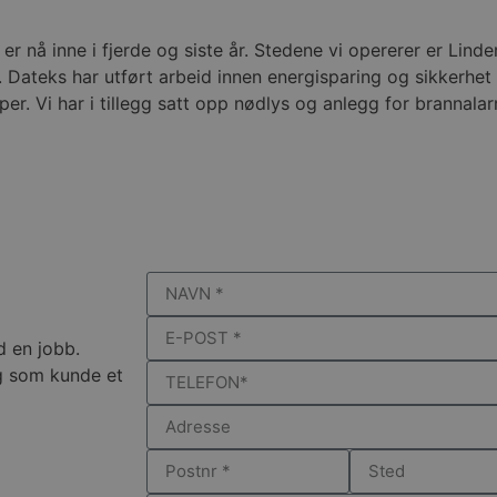
nå inne i fjerde og siste år. Stedene vi opererer er Linde
. Dateks har utført arbeid innen energisparing og sikkerhet
per. Vi har i tillegg satt opp nødlys og anlegg for brannalar
d en jobb.
eg som kunde et