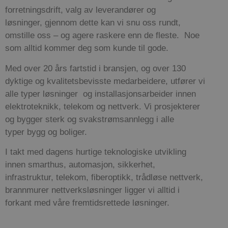
forretningsdrift, valg av leverandører og
løsninger, gjennom dette kan vi snu oss rundt,
omstille oss – og agere raskere enn de fleste. Noe
som alltid kommer deg som kunde til gode.
Med over 20 års fartstid i bransjen, og over 130
dyktige og kvalitetsbevisste medarbeidere, utfører vi
alle typer løsninger og installasjonsarbeider innen
elektroteknikk, telekom og nettverk. Vi prosjekterer
og bygger sterk og svakstrømsannlegg i alle
typer bygg og boliger.
I takt med dagens hurtige teknologiske utvikling
innen smarthus, automasjon, sikkerhet,
infrastruktur, telekom,
fiberoptikk, trådløse nettverk,
brannmurer nettverksløsninger ligger vi alltid i
forkant med våre fremtidsrettede løsninger.