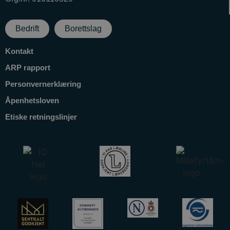
Bedrift
Borettslag
Kontakt
ARP rapport
Personvernerklæring
Åpenhetsloven
Etiske retningslinjer