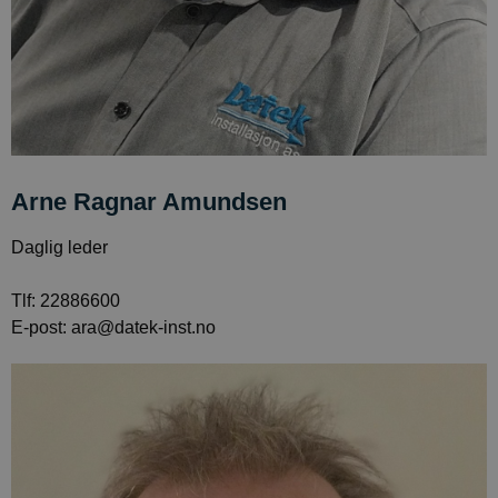
Arne Ragnar Amundsen
Daglig leder
Tlf: 22886600
E-post: ara@datek-inst.no