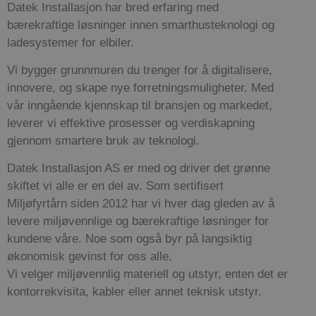
Datek
Installasjon har bred erfaring med
bærekraftige løsninger innen smarthusteknologi og
ladesystemer for elbiler.
Vi bygger grunnmuren du trenger for å digitalisere,
innovere, og skape nye forretningsmuligheter. Med
vår inngående kjennskap til bransjen og markedet,
leverer vi effektive prosesser og verdiskapning
gjennom smartere bruk av teknologi.
Datek
Installasjon AS er med og driver det grønne
skiftet vi alle er en del av.
Som sertifisert
Miljøfyrtårn siden 2012 har vi hver dag gleden av å
levere miljøvennlige og bærekraftige løsninger for
kundene våre. Noe som også byr på langsiktig
økonomisk gevinst for oss alle.
Vi velger miljøvennlig materiell og utstyr, enten det er
kontorrekvisita, kabler eller annet teknisk utstyr.