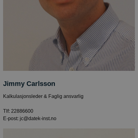
Jimmy Carlsson
Kalkulasjonsleder & Faglig ansvarlig
Tlf: 22886600
E-post: jc@datek-inst.no