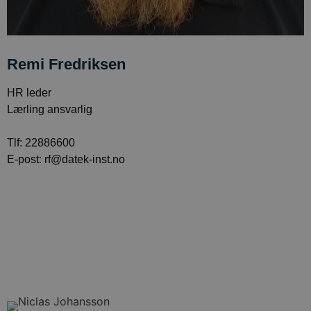
Remi Fredriksen
HR leder
Lærling ansvarlig
Tlf: 22886600
E-post: rf@datek-inst.no