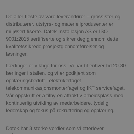
De aller fleste av våre leverandører – grossister og
distributører, utstyrs- og materiellprodusenter er
miljøsertifiserte.
Datek
Installasjon AS er ISO
9001:2015 sertifiserte og sikrer deg gjennom dette
kvalitetssikrede
prosjektgjennomførelser og
løsninger.
Lærlinger er viktige for oss. Vi har til enhver tid 20-30
lærlinger i stallen, og vi er godkjent som
opplæringsbedrift i elektrikerfaget,
telekommunikasjonsmonterfaget og IKT servicefaget.
Vår
oppskrift er å tilby en attraktiv arbeidsplass med
kontinuerlig utvikling av medarbeidere, tydelig
lederskap og fokus
pa
̊ rekruttering og opplæring.
Datek
har 3 sterke verdier som vi etterlever